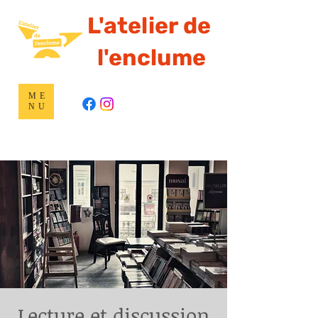
L'atelier de
l'enclume
ME
NU
Lecture et discussion